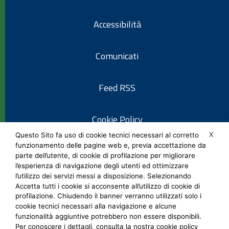
Accessibilità
Comunicati
Feed RSS
Cookie Policy
X
Questo Sito fa uso di cookie tecnici necessari al corretto
funzionamento delle pagine web e, previa accettazione da
Informativa privacy
parte dell’utente, di cookie di profilazione per migliorare
l’esperienza di navigazione degli utenti ed ottimizzare
l’utilizzo dei servizi messi a disposizione. Selezionando
Note legali
Accetta tutti i cookie si acconsente all’utilizzo di cookie di
profilazione. Chiudendo il banner verranno utilizzati solo i
cookie tecnici necessari alla navigazione e alcune
Social Media Policy
funzionalità aggiuntive potrebbero non essere disponibili.
Per conoscere i dettagli, consulta la nostra cookie policy