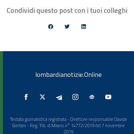
Condividi questo post con i tuoi colleghi
lombardianotizie.Online
Testata giornalistica registrata - Direttore responsabile Davide
Bertani - Reg. Trib. di Milano n° 14772/2019 del 7 novembre
2019