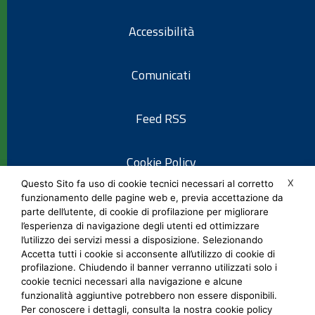
Accessibilità
Comunicati
Feed RSS
Cookie Policy
X
Questo Sito fa uso di cookie tecnici necessari al corretto
funzionamento delle pagine web e, previa accettazione da
Informativa privacy
parte dell’utente, di cookie di profilazione per migliorare
l’esperienza di navigazione degli utenti ed ottimizzare
l’utilizzo dei servizi messi a disposizione. Selezionando
Note legali
Accetta tutti i cookie si acconsente all’utilizzo di cookie di
profilazione. Chiudendo il banner verranno utilizzati solo i
cookie tecnici necessari alla navigazione e alcune
Social Media Policy
funzionalità aggiuntive potrebbero non essere disponibili.
Per conoscere i dettagli, consulta la nostra cookie policy