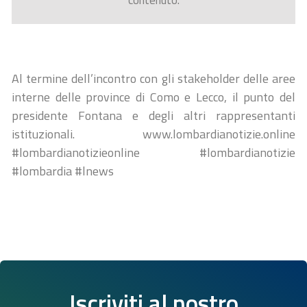
contenuto.
Al termine dell’incontro con gli stakeholder delle aree
interne delle province di Como e Lecco, il punto del
presidente Fontana e degli altri rappresentanti
istituzionali. www.lombardianotizie.online
#lombardianotizieonline #lombardianotizie
#lombardia #lnews
Iscriviti al nostro