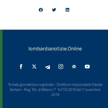
lombardianotizie.Online
Testata giornalistica registrata - Direttore responsabile Davide
Bertani - Reg. Trib. di Milano n° 14772/2019 del 7 novembre
2019