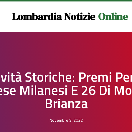
Lombardia Notizie
Online
ività Storiche: Premi Pe
se Milanesi E 26 Di M
Brianza
Novembre 9, 2022