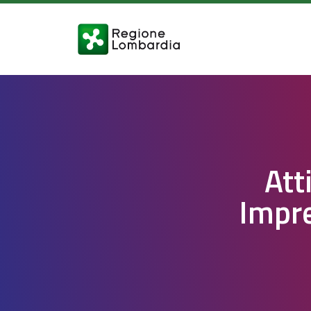
Att
Impre