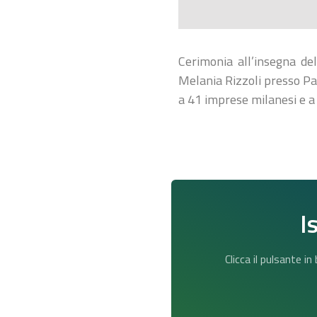
Cerimonia all’insegna de
Melania Rizzoli presso Pal
a 41 imprese milanesi e a
I
Clicca il pulsante i