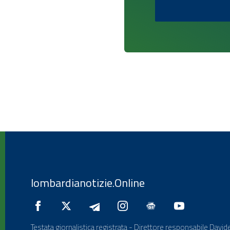
lombardianotizie.Online
Testata giornalistica registrata - Direttore responsabile Davide