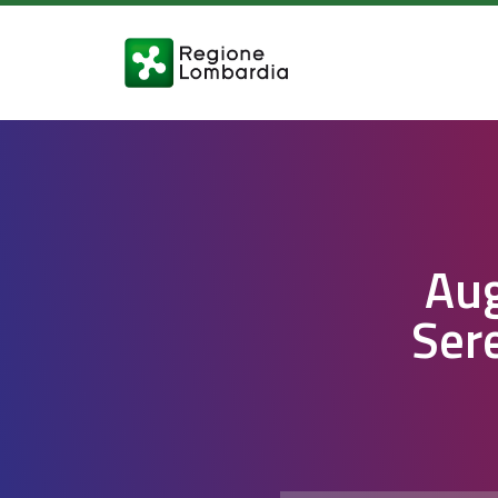
Aug
Ser