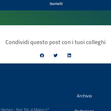
Iscriviti
Condividi questo post con i tuoi colleghi
Archivio
 Bertani - Reg. Trib. di Milano n°