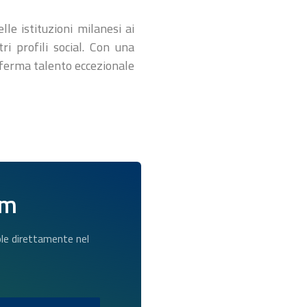
le istituzioni milanesi ai
i profili social. Con una
onferma talento eccezionale
am
dole direttamente nel