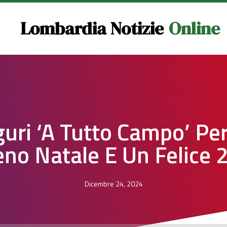
Lombardia Notizie
Online
uri ‘a Tutto Campo’ Pe
eno Natale E Un Felice 
Dicembre 24, 2024