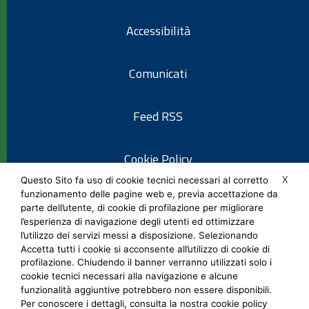
Accessibilità
Comunicati
Feed RSS
Cookie Policy
X
Questo Sito fa uso di cookie tecnici necessari al corretto
funzionamento delle pagine web e, previa accettazione da
Informativa privacy
parte dell’utente, di cookie di profilazione per migliorare
l’esperienza di navigazione degli utenti ed ottimizzare
l’utilizzo dei servizi messi a disposizione. Selezionando
Note legali
Accetta tutti i cookie si acconsente all’utilizzo di cookie di
profilazione. Chiudendo il banner verranno utilizzati solo i
cookie tecnici necessari alla navigazione e alcune
Social Media Policy
funzionalità aggiuntive potrebbero non essere disponibili.
Per conoscere i dettagli, consulta la nostra cookie policy