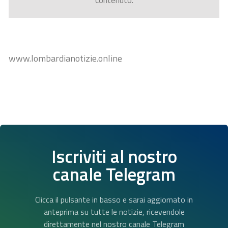
contenuto.
www.lombardianotizie.online
Iscriviti al nostro
canale Telegram
Clicca il pulsante in basso e sarai aggiornato in
anteprima su tutte le notizie, ricevendole
direttamente nel nostro canale Telegram