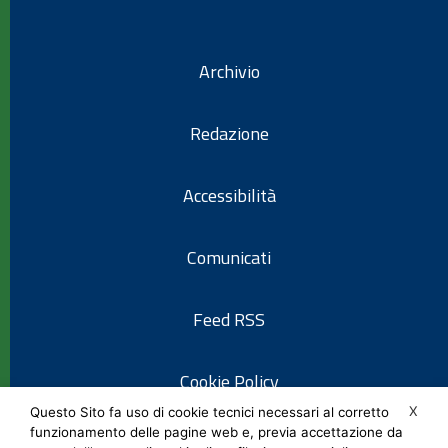
Archivio
Redazione
Accessibilità
Comunicati
Feed RSS
Cookie Policy
X
Questo Sito fa uso di cookie tecnici necessari al corretto
funzionamento delle pagine web e, previa accettazione da
Informativa privacy