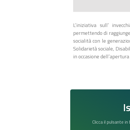
L’iniziativa sull’ invec
permettendo di raggiungere 
socialità con le generazio
Solidarietà sociale, Disab
in occasione dell’apertur
I
Clicca il pulsante i