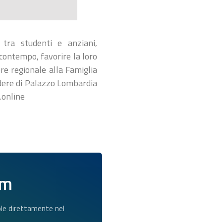
g tra studenti e anziani,
l contempo, favorire la loro
ore regionale alla Famiglia
vedere di Palazzo Lombardia
.online
am
dole direttamente nel