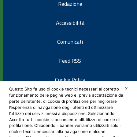
Redazione
Accessibilità
Comunicati
Feed RSS
Cookie Policy
X
Questo Sito fa uso di cookie tecnici necessari al corretto
funzionamento delle pagine web e, previa accettazione da
Informativa privacy
parte dell’utente, di cookie di profilazione per migliorare
l’esperienza di navigazione degli utenti ed ottimizzare
l’utilizzo dei servizi messi a disposizione. Selezionando
Note legali
Accetta tutti i cookie si acconsente all’utilizzo di cookie di
profilazione. Chiudendo il banner verranno utilizzati solo i
cookie tecnici necessari alla navigazione e alcune
Social Media Policy