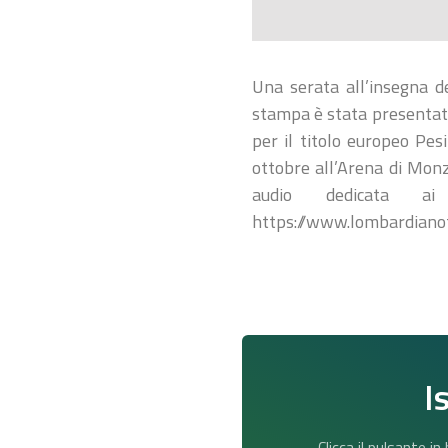
Una serata all’insegna de
stampa è stata presentata
per il titolo europeo Pe
ottobre all’Arena di Mon
audio dedicata ai
https://www.lombardianot
I
Clicca il pulsante i