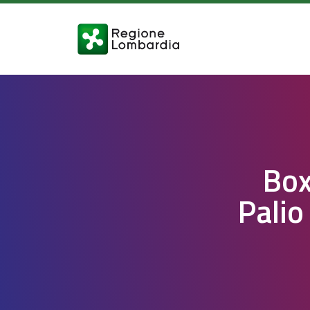
Box
Palio