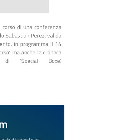
el corso di una conferenza
lo Sabastian Perez, valida
vento, in programma il 14
erso‘ ma anche la cronaca
di ‘Special Boxe‘.
am
dole direttamente nel