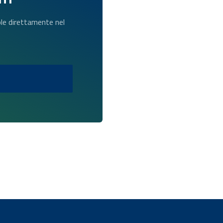
dole direttamente nel