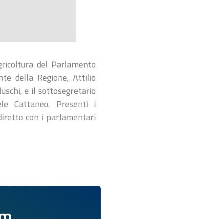
gricoltura del Parlamento
te della Regione, Attilio
schi, e il sottosegretario
le Cattaneo. Presenti i
iretto con i parlamentari
am