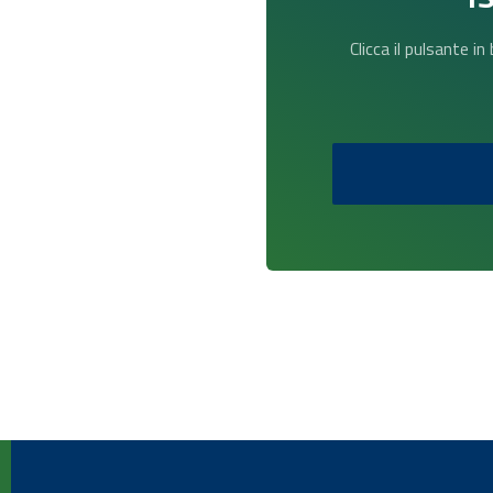
Clicca il pulsante i