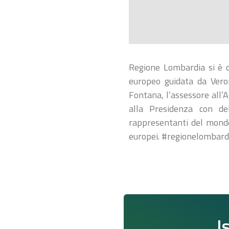
Regione Lombardia si è c
europeo guidata da Veron
Fontana, l’assessore all’
alla Presidenza con de
rappresentanti del mondo
europei. #regionelombard
I