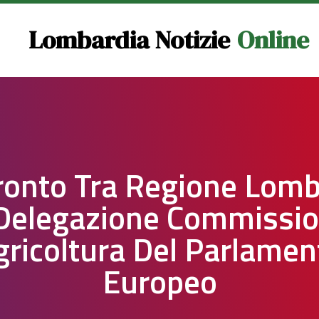
Lombardia Notizie
Online
ronto Tra Regione Lomb
Delegazione Commissi
gricoltura Del Parlamen
Europeo