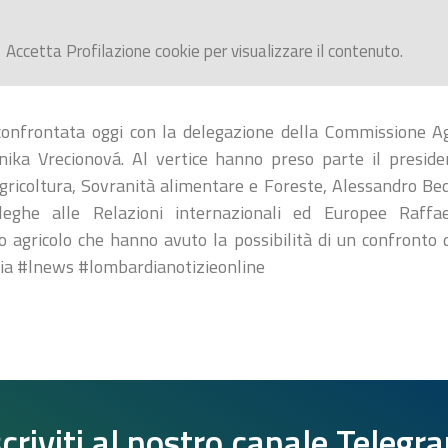
Accetta
Profilazione
cookie per visualizzare il contenuto.
onfrontata oggi con la delegazione della Commissione A
ika Vrecionová. Al vertice hanno preso parte il presiden
Agricoltura, Sovranità alimentare e Foreste, Alessandro Bedu
leghe alle Relazioni internazionali ed Europee Raffae
 agricolo che hanno avuto la possibilità di un confronto d
ia #lnews #lombardianotizieonline
scriviti al nostro canale Telegr