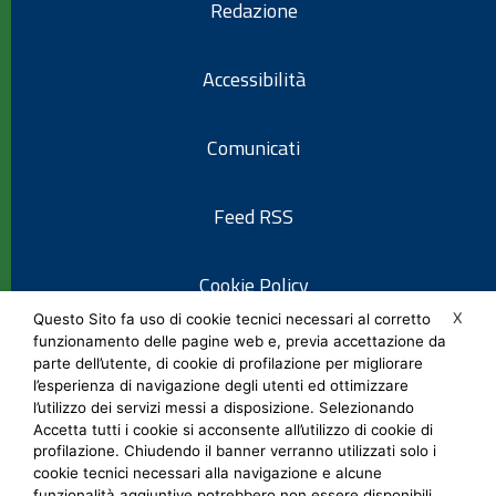
Redazione
Accessibilità
Comunicati
Feed RSS
Cookie Policy
X
Questo Sito fa uso di cookie tecnici necessari al corretto
funzionamento delle pagine web e, previa accettazione da
Informativa privacy
parte dell’utente, di cookie di profilazione per migliorare
l’esperienza di navigazione degli utenti ed ottimizzare
l’utilizzo dei servizi messi a disposizione. Selezionando
Note legali
Accetta tutti i cookie si acconsente all’utilizzo di cookie di
profilazione. Chiudendo il banner verranno utilizzati solo i
cookie tecnici necessari alla navigazione e alcune
Social Media Policy
funzionalità aggiuntive potrebbero non essere disponibili.