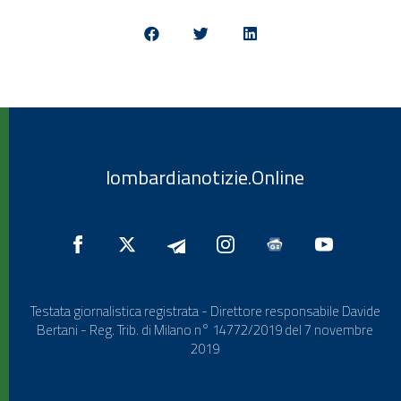
lombardianotizie.Online
Testata giornalistica registrata - Direttore responsabile Davide
Bertani - Reg. Trib. di Milano n° 14772/2019 del 7 novembre
2019