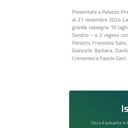
Presentata a Palazzo Pire
al 21 novembre 2024. La k
grande rassegna 10 laghi
Sondrio – e 2 regioni conf
Ponzoni, Francesco Salvi,
Giancarlo Barbara, Danil
Cremonesi e Fausto Giori
I
Clicca il pulsante i