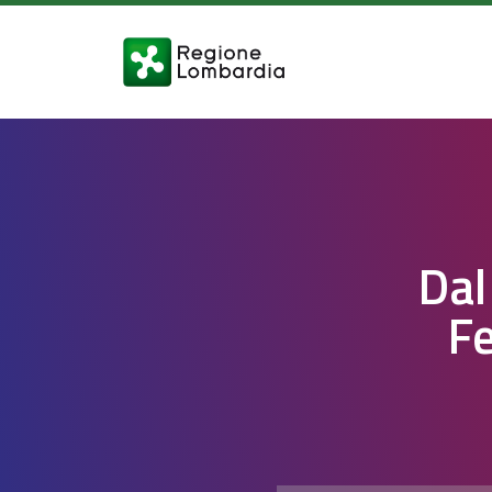
Dal
Fe