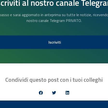
scriviti al nostro canale Telegr
n basso e sarai aggiornato in anteprima su tutte le notizie, riceven
nostro canale Telegram PRIVATO.
Iscriviti
Condividi questo post con i tuoi colleghi