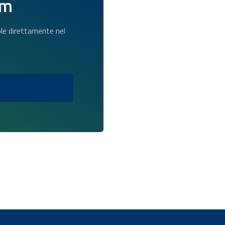
am
dole direttamente nel