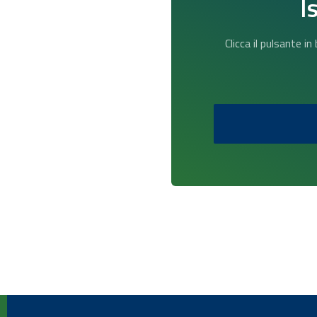
I
Clicca il pulsante i