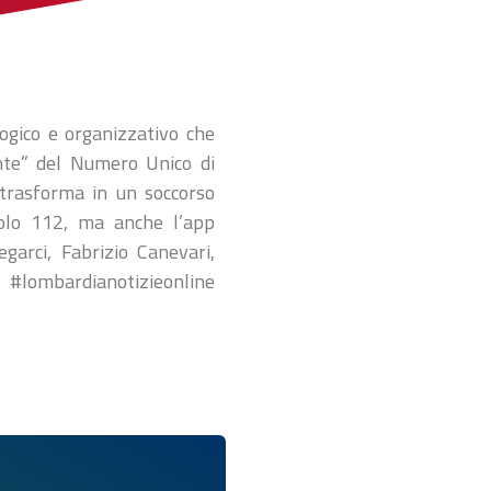
ogico e organizzativo che
inte” del Numero Unico di
trasforma in un soccorso
solo 112, ma anche l’app
garci, Fabrizio Canevari,
 #lombardianotizieonline