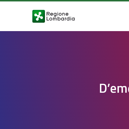
D’eme