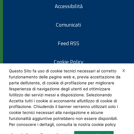
Accessibilità
Comunicati
Feed RSS
Cookie Policy
X
Questo Sito fa uso di cookie tecnici necessari al corretto
funzionamento delle pagine web e, previa accettazione da
Informativa privacy
parte dell’utente, di cookie di profilazione per migliorare
l’esperienza di navigazione degli utenti ed ottimizzare
l’utilizzo dei servizi messi a disposizione. Selezionando
Note legali
Accetta tutti i cookie si acconsente all’utilizzo di cookie di
profilazione. Chiudendo il banner verranno utilizzati solo i
cookie tecnici necessari alla navigazione e alcune
Social Media Policy
funzionalità aggiuntive potrebbero non essere disponibili.
Per conoscere i dettagli, consulta la nostra cookie policy