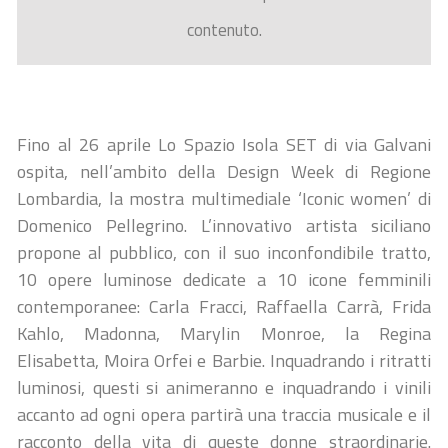
contenuto.
Fino al 26 aprile Lo Spazio Isola SET di via Galvani
ospita, nell’ambito della Design Week di Regione
Lombardia, la mostra multimediale ‘Iconic women’ di
Domenico Pellegrino. L’innovativo artista siciliano
propone al pubblico, con il suo inconfondibile tratto,
10 opere luminose dedicate a 10 icone femminili
contemporanee: Carla Fracci, Raffaella Carrà, Frida
Kahlo, Madonna, Marylin Monroe, la Regina
Elisabetta, Moira Orfei e Barbie. Inquadrando i ritratti
luminosi, questi si animeranno e inquadrando i vinili
accanto ad ogni opera partirà una traccia musicale e il
racconto della vita di queste donne straordinarie.