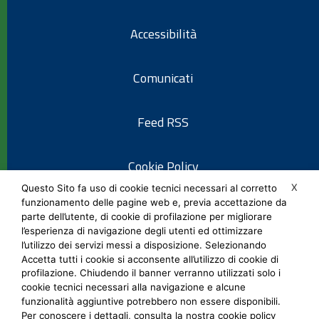
Accessibilità
Comunicati
Feed RSS
Cookie Policy
X
Questo Sito fa uso di cookie tecnici necessari al corretto
funzionamento delle pagine web e, previa accettazione da
Informativa privacy
parte dell’utente, di cookie di profilazione per migliorare
l’esperienza di navigazione degli utenti ed ottimizzare
l’utilizzo dei servizi messi a disposizione. Selezionando
Note legali
Accetta tutti i cookie si acconsente all’utilizzo di cookie di
profilazione. Chiudendo il banner verranno utilizzati solo i
cookie tecnici necessari alla navigazione e alcune
Social Media Policy
funzionalità aggiuntive potrebbero non essere disponibili.
Per conoscere i dettagli, consulta la nostra cookie policy