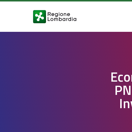
Eco
PN
In