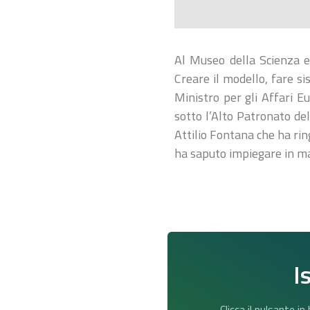
Al Museo della Scienza e 
Creare il modello, fare si
Ministro per gli Affari E
sotto l’Alto Patronato de
Attilio Fontana che ha ri
ha saputo impiegare in ma
I
Clicca il pulsante i