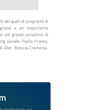
 dei quali di proprietà di
 grazie a un importante
ei più grandi complessi di
ing sociale, Paolo Franco,
di Aler Brescia-Cremona-
am
dole direttamente nel