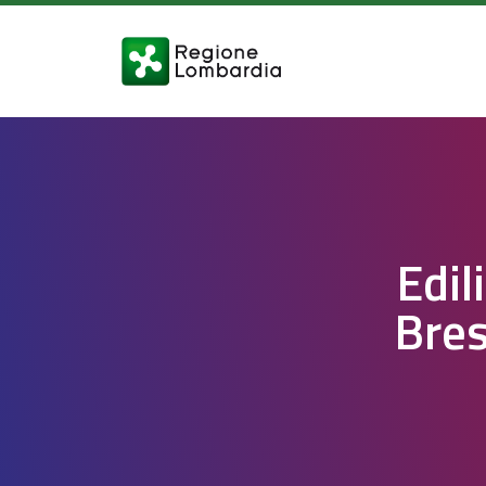
Edil
Bres