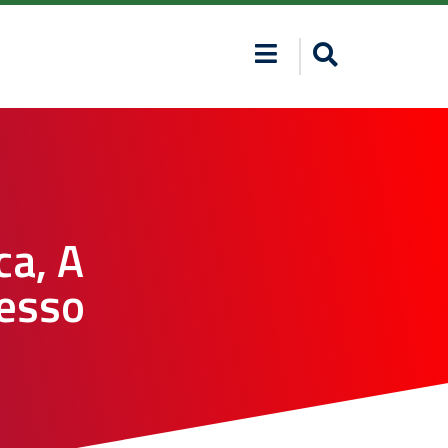
ca, A
lesso