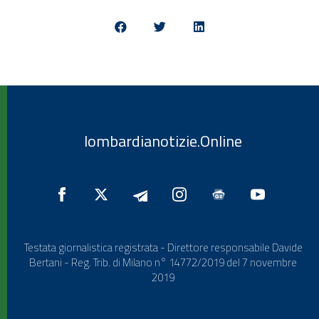
lombardianotizie.Online
Testata giornalistica registrata - Direttore responsabile Davide
Bertani - Reg. Trib. di Milano n° 14772/2019 del 7 novembre
2019