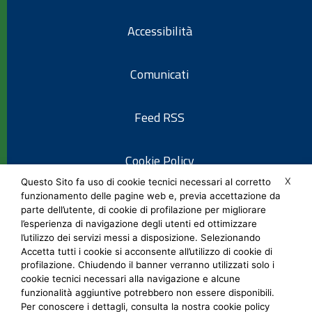
Accessibilità
Comunicati
Feed RSS
Cookie Policy
X
Questo Sito fa uso di cookie tecnici necessari al corretto
funzionamento delle pagine web e, previa accettazione da
Informativa privacy
parte dell’utente, di cookie di profilazione per migliorare
l’esperienza di navigazione degli utenti ed ottimizzare
l’utilizzo dei servizi messi a disposizione. Selezionando
Note legali
Accetta tutti i cookie si acconsente all’utilizzo di cookie di
profilazione. Chiudendo il banner verranno utilizzati solo i
cookie tecnici necessari alla navigazione e alcune
Social Media Policy
funzionalità aggiuntive potrebbero non essere disponibili.
Per conoscere i dettagli, consulta la nostra cookie policy