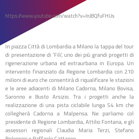
https://www.youtube.com/watch?v=InJ8QfuFHUs
In piazza Città di Lombardia a Milano la tappa del tour
di presentazione di ‘Fili’, uno dei più grandi progetti di
rigenerazione urbana ed extraurbana in Europa. Un
intervento finanziato da Regione Lombardia con 210
milioni di euro che consentirà di riqualificare le stazioni
e le aree adiacenti di Milano Cadorna, Milano Bovisa,
Saronno e Busto Arsizio. Tra i progetti anche la
realizzazione di una pista ciclabile lunga 54 km che
collegherà Cadorna a Malpensa. Ne parliamo col
presidente di Regione Lombardia, Attilio Fontana, e gli
assessori regionali Claudia Maria Terzi, Stefano
Bolognini e Raffaele Cattaneo.