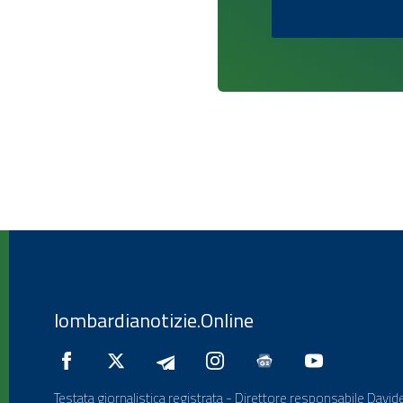
lombardianotizie.Online
Testata giornalistica registrata - Direttore responsabile Davide