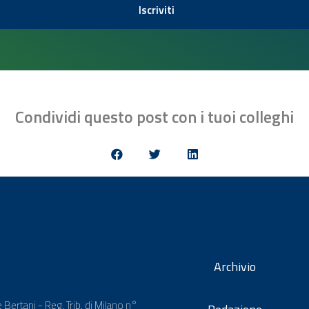
Iscriviti
Condividi questo post con i tuoi colleghi
Archivio
 Bertani - Reg. Trib. di Milano n°