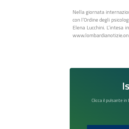
Nella giornata internazio
con l’Ordine degli psicolo
Elena Lucchini. L’intesa 
www.lombardianotizie.on
I
Clicca il pulsante i