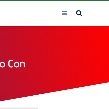
lo Con