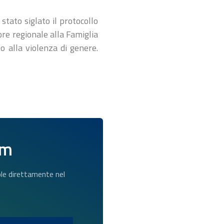
tato siglato il protocollo
ore regionale alla Famiglia
o alla violenza di genere.
am
dole direttamente nel