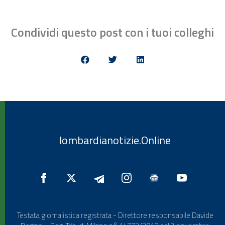
Condividi questo post con i tuoi colleghi
lombardianotizie.Online
Testata giornalistica registrata - Direttore responsabile Davide