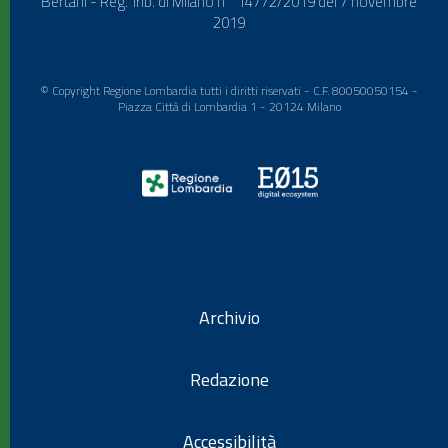
Bertani - Reg. Trib. di Milano n° 14772/2019 del 7 novembre
2019
© Copyright Regione Lombardia tutti i diritti riservati - C.F. 80050050154 -
Piazza Città di Lombardia 1 - 20124 Milano
Archivio
Redazione
Accessibilità