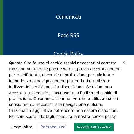
Comunicati
Feed RSS
Cookie Policy
X
Questo Sito fa uso di cookie tecnici necessari al corretto
funzionamento delle pagine web e, previa accettazione da
Informativa privacy
parte dell’utente, di cookie di profilazione per migliorare
l’esperienza di navigazione degli utenti ed ottimizzare
l’utilizzo dei servizi messi a disposizione. Selezionando
Note legali
Accetta tutti i cookie si acconsente all’utilizzo di cookie di
profilazione. Chiudendo il banner verranno utilizzati solo i
cookie tecnici necessari alla navigazione e alcune
Social Media Policy
funzionalità aggiuntive potrebbero non essere disponibili.
Per conoscere i dettagli, consulta la nostra cookie policy
Leggi altro
Personalizza
Accetta tutti i cookie