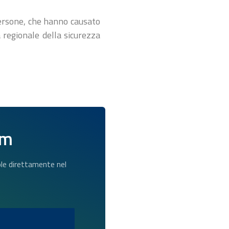
 persone, che hanno causato
 regionale della sicurezza
am
dole direttamente nel