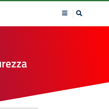
urezza