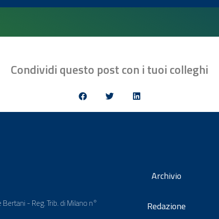
Condividi questo post con i tuoi colleghi
Archivio
 Bertani - Reg. Trib. di Milano n°
Redazione