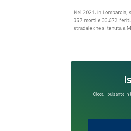
Nel 2021, in Lombardia, si
357 morti e 33.672 feriti
stradale che si tenuta a 
I
Clicca il pulsante i