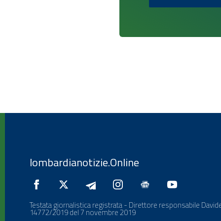
lombardianotizie.Online
Testata giornalistica registrata - Direttore responsabile Davide
14772/2019 del 7 novembre 2019