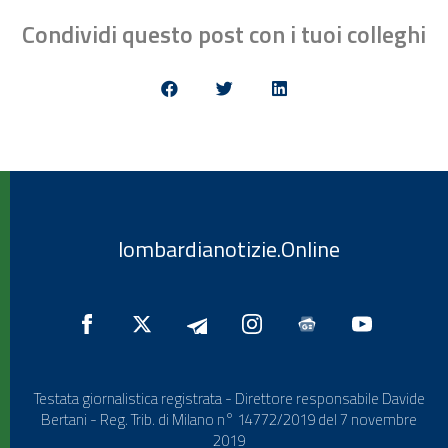
Condividi questo post con i tuoi colleghi
lombardianotizie.Online
Testata giornalistica registrata - Direttore responsabile Davide
Bertani - Reg. Trib. di Milano n° 14772/2019 del 7 novembre
2019