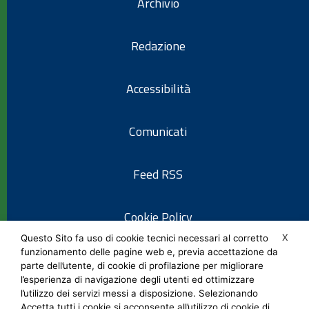
Archivio
Redazione
Accessibilità
Comunicati
Feed RSS
Cookie Policy
X
Questo Sito fa uso di cookie tecnici necessari al corretto
funzionamento delle pagine web e, previa accettazione da
Informativa privacy
parte dell’utente, di cookie di profilazione per migliorare
l’esperienza di navigazione degli utenti ed ottimizzare
l’utilizzo dei servizi messi a disposizione. Selezionando
Note legali
Accetta tutti i cookie si acconsente all’utilizzo di cookie di