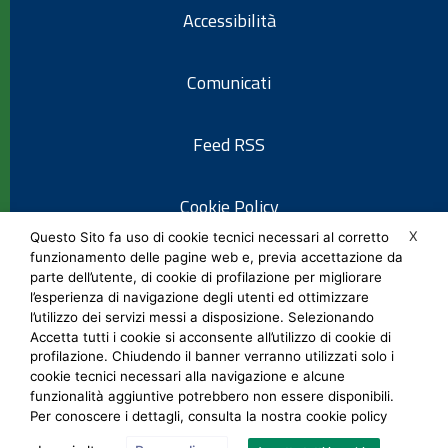
Accessibilità
Comunicati
Feed RSS
Cookie Policy
X
Questo Sito fa uso di cookie tecnici necessari al corretto
funzionamento delle pagine web e, previa accettazione da
Informativa privacy
parte dell’utente, di cookie di profilazione per migliorare
l’esperienza di navigazione degli utenti ed ottimizzare
l’utilizzo dei servizi messi a disposizione. Selezionando
Note legali
Accetta tutti i cookie si acconsente all’utilizzo di cookie di
profilazione. Chiudendo il banner verranno utilizzati solo i
cookie tecnici necessari alla navigazione e alcune
Social Media Policy
funzionalità aggiuntive potrebbero non essere disponibili.
Per conoscere i dettagli, consulta la nostra cookie policy