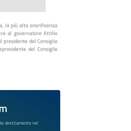
, la più alta onorificenza
re al governatore Attilio
l presidente del Consiglio
epresidente del Consiglio
am
dole direttamente nel