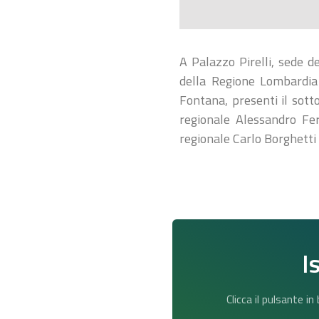
A Palazzo Pirelli, sede d
della Regione Lombardia 
Fontana, presenti il sott
regionale Alessandro Fer
regionale Carlo Borghett
I
Clicca il pulsante i