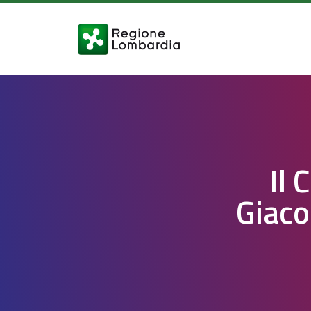
Il
Giaco