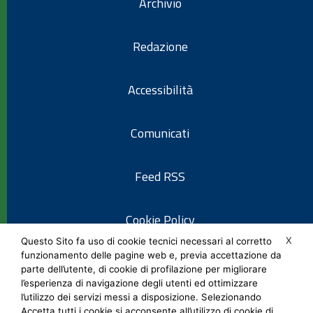
Archivio
Redazione
Accessibilità
Comunicati
Feed RSS
Cookie Policy
X
Questo Sito fa uso di cookie tecnici necessari al corretto
funzionamento delle pagine web e, previa accettazione da
Informativa privacy
parte dell’utente, di cookie di profilazione per migliorare
l’esperienza di navigazione degli utenti ed ottimizzare
l’utilizzo dei servizi messi a disposizione. Selezionando
Note legali
Accetta tutti i cookie si acconsente all’utilizzo di cookie di