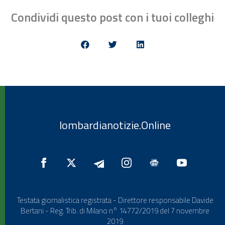
Condividi questo post con i tuoi colleghi
lombardianotizie.Online
Testata giornalistica registrata - Direttore responsabile Davide
Bertani - Reg. Trib. di Milano n° 14772/2019 del 7 novembre
2019