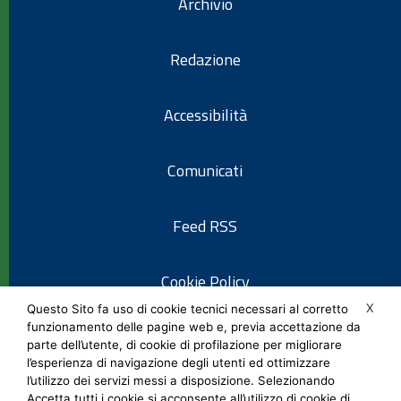
Archivio
Redazione
Accessibilità
Comunicati
Feed RSS
Cookie Policy
X
Questo Sito fa uso di cookie tecnici necessari al corretto
funzionamento delle pagine web e, previa accettazione da
Informativa privacy
parte dell’utente, di cookie di profilazione per migliorare
l’esperienza di navigazione degli utenti ed ottimizzare
l’utilizzo dei servizi messi a disposizione. Selezionando
Note legali
Accetta tutti i cookie si acconsente all’utilizzo di cookie di