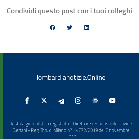
Condividi questo post con i tuoi colleghi
lombardianotizie.Online
Testata giornalistica registrata - Direttore responsabile Davide
Bertani - Reg. Trib. di Milano n° 14772/2019 del 7 novembre
2019