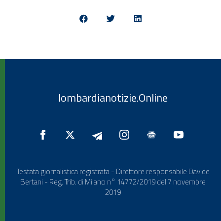
lombardianotizie.Online
Testata giornalistica registrata - Direttore responsabile Davide
Bertani - Reg. Trib. di Milano n° 14772/2019 del 7 novembre
2019