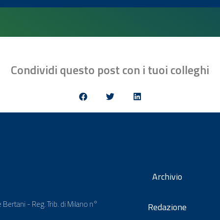
Condividi questo post con i tuoi colleghi
Archivio
 Bertani - Reg. Trib. di Milano n°
Redazione