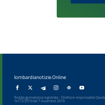
lombardianotizie.Online
Testata giornalistica registrata - Direttore responsabile Davide
14772/2019 del 7 novembre 2019