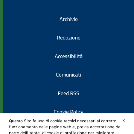
Archivio
Redazione
Accessibilità
Comunicati
Feed RSS
Cookie Policy
X
Questo Sito fa uso di cookie tecnici necessari al corretto
funzionamento delle pagine web e, previa accettazione da
Informativa privacy
parte dell’utente, di cookie di profilazione per migliorare