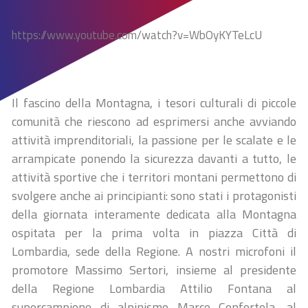
https://www.youtube.com/watch?v=WbOyKYTeLcU
Il fascino della Montagna, i tesori culturali di piccole
comunità che riescono ad esprimersi anche avviando
attività imprenditoriali, la passione per le scalate e le
arrampicate ponendo la sicurezza davanti a tutto, le
attività sportive che i territori montani permettono di
svolgere anche ai principianti: sono stati i protagonisti
della giornata interamente dedicata alla Montagna
ospitata per la prima volta in piazza Città di
Lombardia, sede della Regione. A nostri microfoni il
promotore Massimo Sertori, insieme al presidente
della Regione Lombardia Attilio Fontana al
supercampione di alpinismo Marco Confortola, al