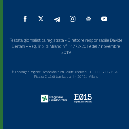
Testata giornalistica registrata - Direttore responsabile Davide
Bertani - Reg. Trib. di Milano n° 14772/2019 del 7 novembre
2019
© Copyright Regione Lombardia tutti i diritti riservati - C.F. 80050050154 -
Piazza Città di Lombardia 1 - 20124 Milano