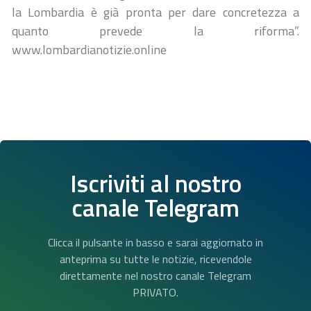
la Lombardia è già pronta per dare concretezza a
quanto prevede la riforma”.
www.lombardianotizie.online
Iscriviti al nostro
canale Telegram
Clicca il pulsante in basso e sarai aggiornato in
anteprima su tutte le notizie, ricevendole
direttamente nel nostro canale Telegram
PRIVATO.