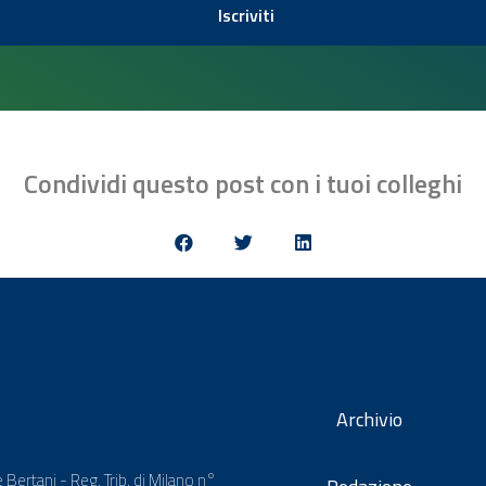
Iscriviti
Condividi questo post con i tuoi colleghi
Archivio
 Bertani - Reg. Trib. di Milano n°