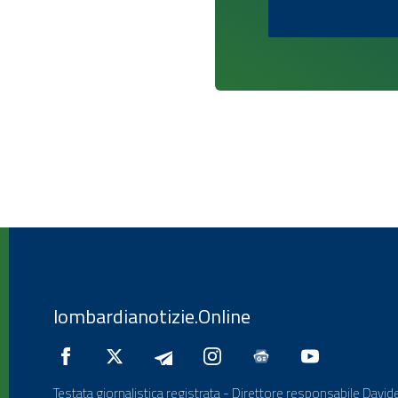
lombardianotizie.Online
Testata giornalistica registrata - Direttore responsabile Davide