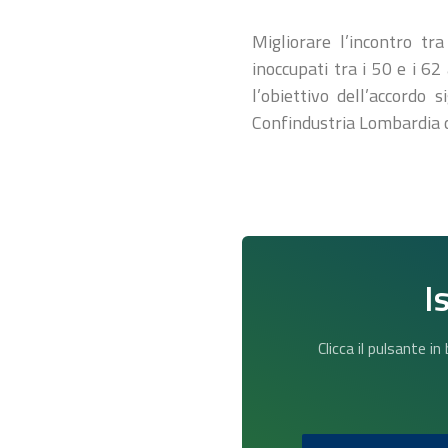
Migliorare l’incontro tr
inoccupati tra i 50 e i 62
l’obiettivo dell’accord
Confindustria Lombardia 
I
Clicca il pulsante i