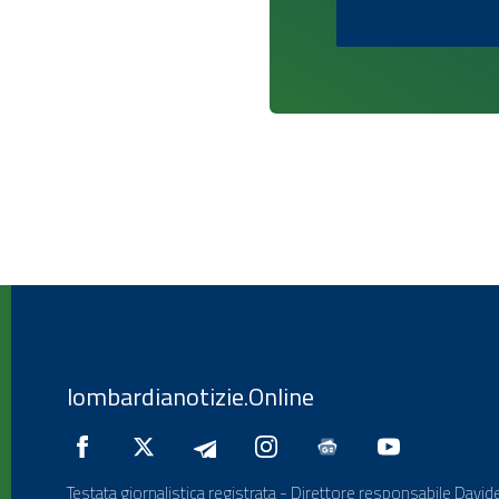
lombardianotizie.Online
Testata giornalistica registrata - Direttore responsabile Davide