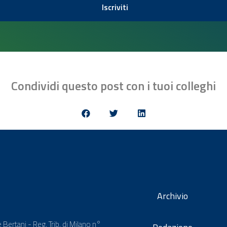
Iscriviti
Condividi questo post con i tuoi colleghi
Archivio
 Bertani - Reg. Trib. di Milano n°