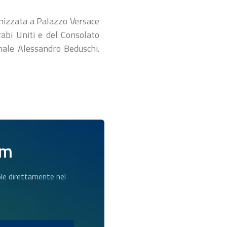
anizzata a Palazzo Versace
rabi Uniti e del Consolato
nale Alessandro Beduschi.
am
dole direttamente nel