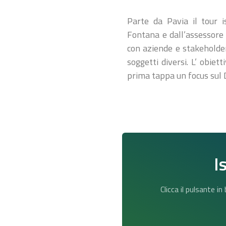
Parte da Pavia il tour i
Fontana e dall’assessore a
con aziende e stakeholder 
soggetti diversi. L’ obiet
prima tappa un focus sul 
I
Clicca il pulsante i