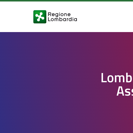
Lomba
As