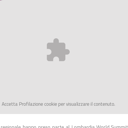
Accetta
Profilazione
cookie per visualizzare il contenuto.
ta regionale hanno preso parte al Lombardia World Summi