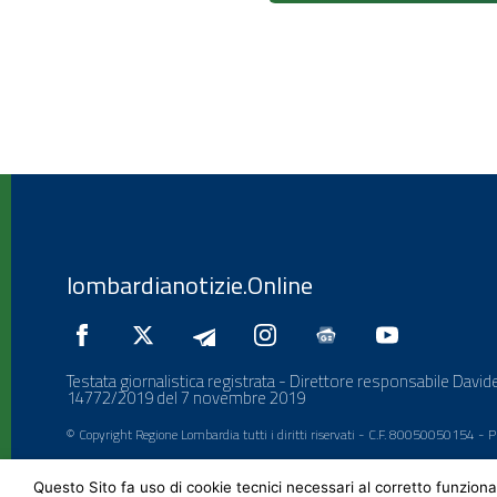
lombardianotizie.Online
Testata giornalistica registrata - Direttore responsabile Davide
14772/2019 del 7 novembre 2019
© Copyright Regione Lombardia tutti i diritti riservati - C.F. 80050050154 -
Questo Sito fa uso di cookie tecnici necessari al corretto funziona