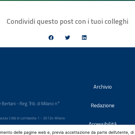
Condividi questo post con i tuoi colleghi
Archivio
 Bertani - Reg. Trib. di Milano n°
Redazione
 Piazza Città di Lombardia 1 - 20124 Milano
Accessibilità
mento delle pagine web e, previa accettazione da parte dell’utente, di 