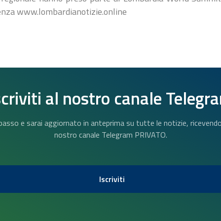
enza www.lombardianotizie.online
scriviti al nostro canale Telegr
n basso e sarai aggiornato in anteprima su tutte le notizie, riceven
nostro canale Telegram PRIVATO.
Iscriviti