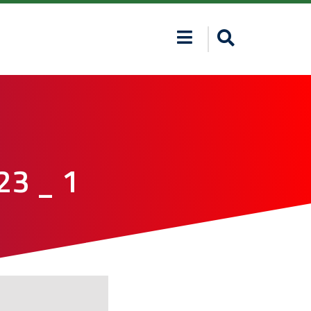
23 _ 1