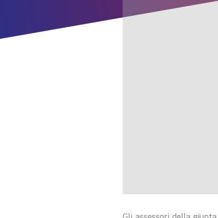
Gli assessori della giun