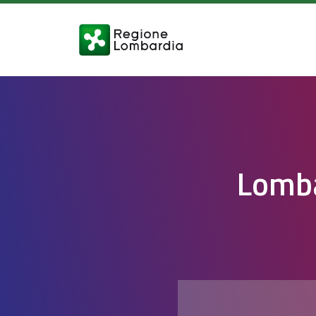
Lomba