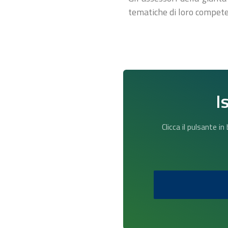
tematiche di loro compet
I
Clicca il pulsante i