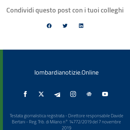
Condividi questo post con i tuoi colleghi
lombardianotizie.Online
Testata giornalistica registrata - Direttore responsabile Davide
Bertani - Reg. Trib. di Milano n° 14772/2019 del 7 novembre
2019