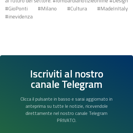
al futuro del settore. #lombardianotizieonline #Design
#GioPonti #Milano #Cultura #MadeInItaly
#inevidenza
Iscriviti al nostro
canale Telegram
Clicca il pulsante in basso e sarai aggiornato in
anteprima su tutte le notizie, ricevendole
direttamente nel nostro canale Telegram
PRIVATO.