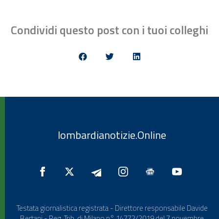
Condividi questo post con i tuoi colleghi
lombardianotizie.Online
Testata giornalistica registrata - Direttore responsabile Davide
Bertani - Reg. Trib. di Milano n° 14772/2019 del 7 novembre