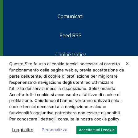
Comunicati
Feed RSS
Cookie Policy
X
Questo Sito fa uso di cookie tecnici necessari al corretto
funzionamento delle pagine web e, previa accettazione da
Informativa privacy
parte dell’utente, di cookie di profilazione per migliorare
l’esperienza di navigazione degli utenti ed ottimizzare
l’utilizzo dei servizi messi a disposizione. Selezionando
Note legali
Accetta tutti i cookie si acconsente all’utilizzo di cookie di
profilazione. Chiudendo il banner verranno utilizzati solo i
cookie tecnici necessari alla navigazione e alcune
Social Media Policy
funzionalità aggiuntive potrebbero non essere disponibili.
Per conoscere i dettagli, consulta la nostra cookie policy
Leggi altro
Personalizza
Accetta tutti i cookie