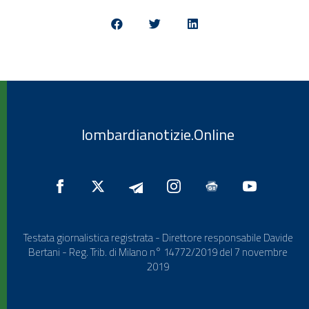
lombardianotizie.Online
Testata giornalistica registrata - Direttore responsabile Davide
Bertani - Reg. Trib. di Milano n° 14772/2019 del 7 novembre
2019