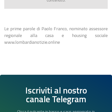
contenuto.
Le prime parole di Paolo Franco, nominato assessore
regionale alla casa e housing sociale
www.lombardianotizie.online
Iscriviti al nostro
canale Telegram
Clicca il pulsante in basso e sarai aggiornato in