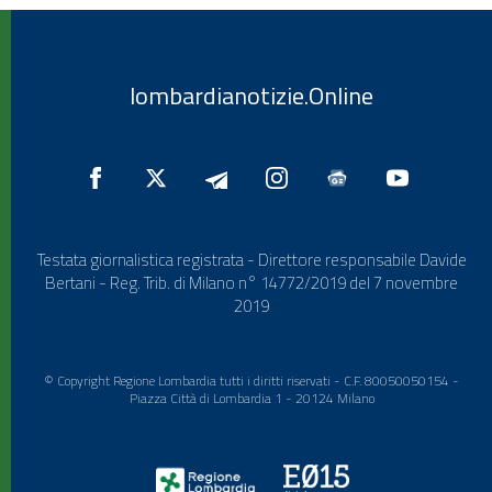
lombardianotizie.Online
Testata giornalistica registrata - Direttore responsabile Davide
Bertani - Reg. Trib. di Milano n° 14772/2019 del 7 novembre
2019
© Copyright Regione Lombardia tutti i diritti riservati - C.F. 80050050154 -
Piazza Città di Lombardia 1 - 20124 Milano